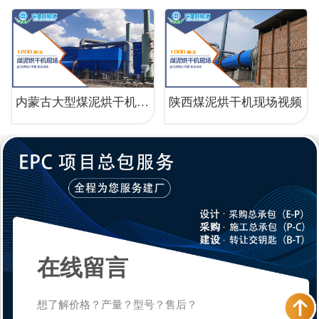
内蒙古大型煤泥烘干机运行现场
陕西煤泥烘干机现场视频
在线留言
想了解价格？产量？型号？售后？