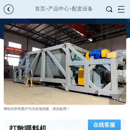
首页
>
产品中心
>
配套设备
1
/
3
网站内所有图片均为实地拍摄，请勿盗用！
在线客服
打散喂料机