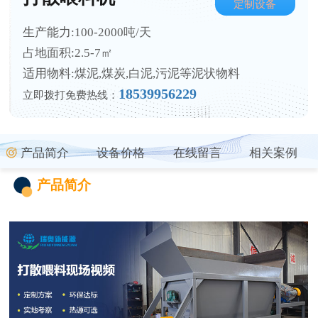
定制设备
生产能力:100-2000吨/天
占地面积:2.5-7㎡
适用物料:煤泥,煤炭,白泥,污泥等泥状物料
18539956229
立即拨打免费热线：
产品简介
设备价格
在线留言
相关案例
产品简介