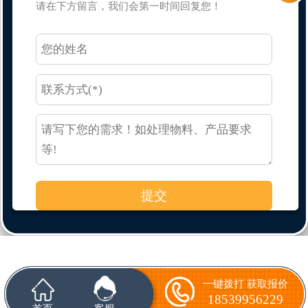
请在下方留言，我们会第一时间回复您！
一键拨打 获取报价
18539956229