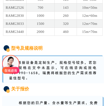
RAMG2526
700
143
10m×50m
RAMG2830
1000
260
12m×60m
RAMG3033
1500
320
12m×70m
RAMG3440
2000
460
15m×70m
型号及规格说明
关于报价