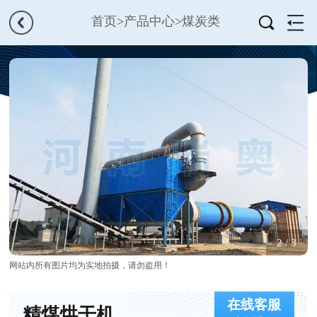
首页
>
产品中心
>
煤炭类
2
/
3
网站内所有图片均为实地拍摄，请勿盗用！
在线客服
精煤烘干机