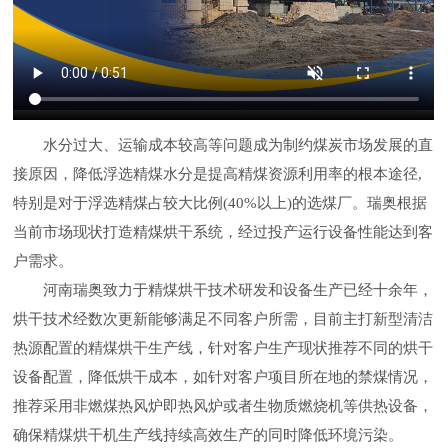
水分过大、运输成本较高等问题成为制约煤炭市场发展的直
接原因，降低浮选精煤水分是提高精煤资源利用率的根本途径,
特别是对于浮选精煤占较大比例(40%以上)的选煤厂。瑞奥根据
当前市场现状打造精煤烘干系统，经过投产运行设备性能达到客
户需求。
河南瑞奥致力于精煤烘干技术研发和设备生产已经十余年，
烘干技术经数次更新能够满足不同客户所需，目前主打新型清洁
热源配置的精煤烘干生产线，针对客户生产现状推荐不同的烘干
设备配置，降低烘干成本，如针对客户项目所在地的禁煤情况，
推荐采用非燃煤热风炉即热风炉或者生物质燃烧机等供热设备，
确保精煤烘干机生产线持续高效生产的同时降低环境污染。