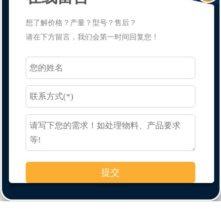
想了解价格？产量？型号？售后？
请在下方留言，我们会第一时间回复您！